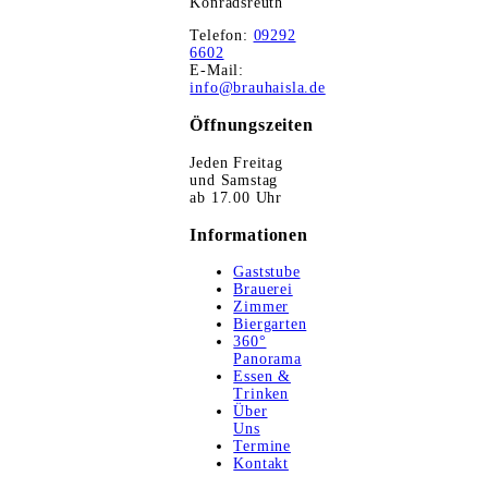
Konradsreuth
Telefon:
09292
6602
E-Mail:
info@brauhaisla.de
Öffnungszeiten
Jeden Freitag
und Samstag
ab 17.00 Uhr
Informationen
Gaststube
Brauerei
Zimmer
Biergarten
360°
Panorama
Essen &
Trinken
Über
Uns
Termine
Kontakt