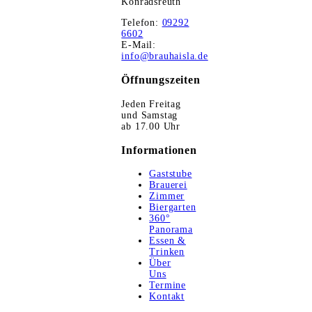
Konradsreuth
Telefon:
09292
6602
E-Mail:
info@brauhaisla.de
Öffnungszeiten
Jeden Freitag
und Samstag
ab 17.00 Uhr
Informationen
Gaststube
Brauerei
Zimmer
Biergarten
360°
Panorama
Essen &
Trinken
Über
Uns
Termine
Kontakt