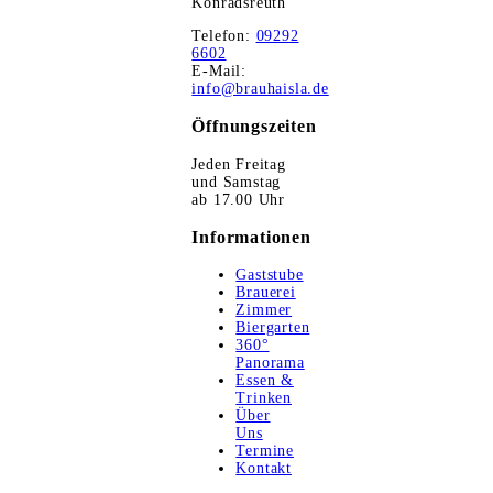
Konradsreuth
Telefon:
09292
6602
E-Mail:
info@brauhaisla.de
Öffnungszeiten
Jeden Freitag
und Samstag
ab 17.00 Uhr
Informationen
Gaststube
Brauerei
Zimmer
Biergarten
360°
Panorama
Essen &
Trinken
Über
Uns
Termine
Kontakt