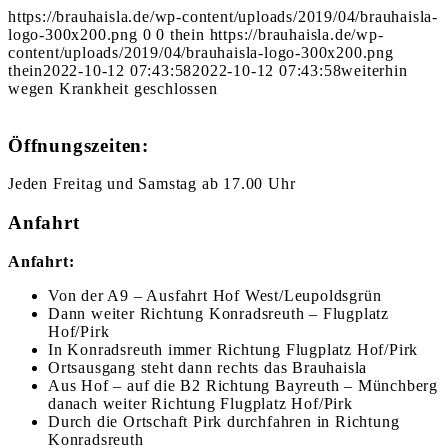
https://brauhaisla.de/wp-content/uploads/2019/04/brauhaisla-
logo-300x200.png
0
0
thein
https://brauhaisla.de/wp-
content/uploads/2019/04/brauhaisla-logo-300x200.png
thein
2022-10-12 07:43:58
2022-10-12 07:43:58
weiterhin
wegen Krankheit geschlossen
Öffnungszeiten:
Jeden Freitag und Samstag ab 17.00 Uhr
Anfahrt
Anfahrt:
Von der A9 – Ausfahrt Hof West/Leupoldsgrün
Dann weiter Richtung Konradsreuth – Flugplatz
Hof/Pirk
In Konradsreuth immer Richtung Flugplatz Hof/Pirk
Ortsausgang steht dann rechts das Brauhaisla
Aus Hof – auf die B2 Richtung Bayreuth – Münchberg
danach weiter Richtung Flugplatz Hof/Pirk
Durch die Ortschaft Pirk durchfahren in Richtung
Konradsreuth