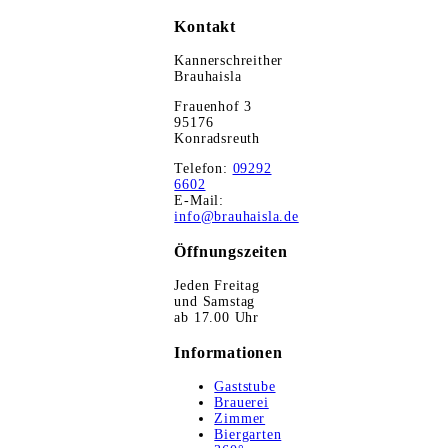
Kontakt
Kannerschreither
Brauhaisla
Frauenhof 3
95176
Konradsreuth
Telefon:
09292
6602
E-Mail:
info@brauhaisla.de
Öffnungszeiten
Jeden Freitag
und Samstag
ab 17.00 Uhr
Informationen
Gaststube
Brauerei
Zimmer
Biergarten