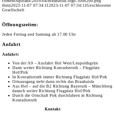
content/uploads/2019/04/brauhaisla-logo-300x200.png
thein
2023-11-07 07:34:11
2023-11-07 07:34:11
Geschlossene
Gesellschaft
Öffnungszeiten:
Jeden Freitag und Samstag ab 17.00 Uhr
Anfahrt
Anfahrt:
Von der A9 – Ausfahrt Hof West/Leupoldsgrün
Dann weiter Richtung Konradsreuth – Flugplatz
Hof/Pirk
In Konradsreuth immer Richtung Flugplatz Hof/Pirk
Ortsausgang steht dann rechts das Brauhaisla
Aus Hof – auf die B2 Richtung Bayreuth – Münchberg
danach weiter Richtung Flugplatz Hof/Pirk
Durch die Ortschaft Pirk durchfahren in Richtung
Konradsreuth
Kontakt