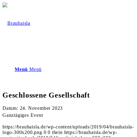
Menü
Menü
Geschlossene Gesellschaft
Datum:
24. November 2023
Ganztägiges Event
https://brauhaisla.de/wp-content/uploads/2019/04/brauhaisla-
logo-300x200.png
0
0
thein
https://brauhaisla.de/wp-