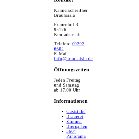
Kannerschreither
Brauhaisla
Frauenhof 3
95176
Konradsreuth
Telefon:
09292
6602
E-Mail:
info@brauhaisla.de
Öffnungszeiten
Jeden Freitag
und Samstag
ab 17.00 Uhr
Informationen
Gaststube
Brauerei
Zimmer
Biergarten
360°
Panorama