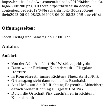
https://brauhaisla.de/wp-content/uploads/2019/04/brauhaisla-
logo-300x200.png
0
0
thein
https://brauhaisla.de/wp-
content/uploads/2019/04/brauhaisla-logo-300x200.png
thein
2023-06-02 08:32:26
2023-06-02 08:33:25
Brauereifest
Öffnungszeiten:
Jeden Freitag und Samstag ab 17.00 Uhr
Anfahrt
Anfahrt:
Von der A9 – Ausfahrt Hof West/Leupoldsgrün
Dann weiter Richtung Konradsreuth – Flugplatz
Hof/Pirk
In Konradsreuth immer Richtung Flugplatz Hof/Pirk
Ortsausgang steht dann rechts das Brauhaisla
Aus Hof – auf die B2 Richtung Bayreuth – Münchberg
danach weiter Richtung Flugplatz Hof/Pirk
Durch die Ortschaft Pirk durchfahren in Richtung
Konradsreuth
Kontakt