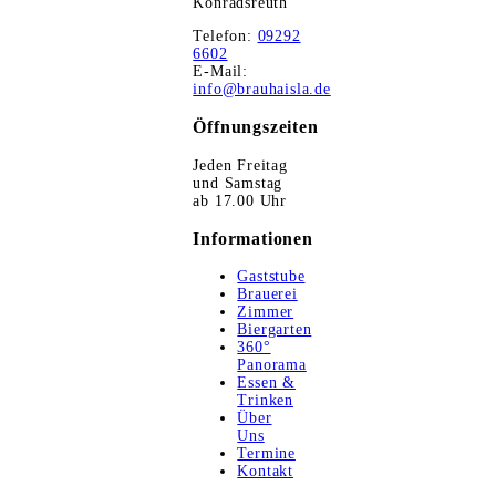
Konradsreuth
Telefon:
09292
6602
E-Mail:
info@brauhaisla.de
Öffnungszeiten
Jeden Freitag
und Samstag
ab 17.00 Uhr
Informationen
Gaststube
Brauerei
Zimmer
Biergarten
360°
Panorama
Essen &
Trinken
Über
Uns
Termine
Kontakt